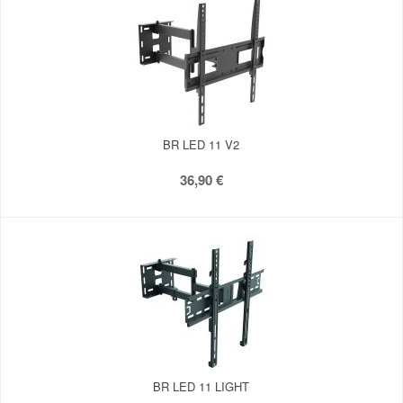
BR LED 11 V2
36,90 €
BR LED 11 LIGHT