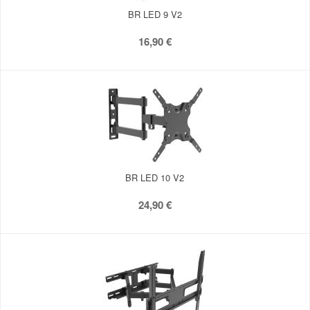
BR LED 9 V2
16,90 €
BR LED 10 V2
24,90 €