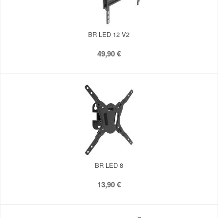
BR LED 12 V2
49,90 €
BR LED 8
13,90 €