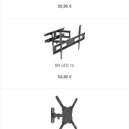
30,90 €
BR LED 13
54,90 €