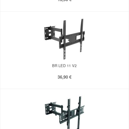
BR LED 11 V2
36,90 €