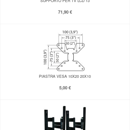
SUPPORTO PER TV LCD 13
71,90 €
PIASTRA VESA 10X20 20X10
5,00 €