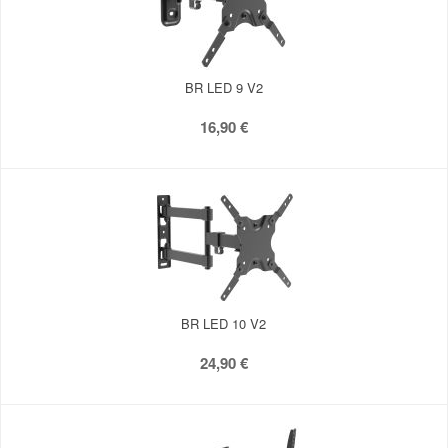
BR LED 9 V2
16,90 €
BR LED 10 V2
24,90 €