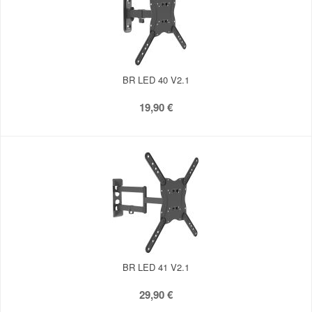
BR LED 40 V2.1
19,90 €
BR LED 41 V2.1
29,90 €