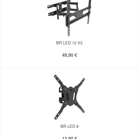
BR LED 12 V2
49,90 €
BR LED 8
13,90 €