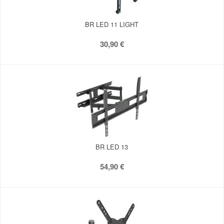
BR LED 11 LIGHT
30,90 €
BR LED 13
54,90 €