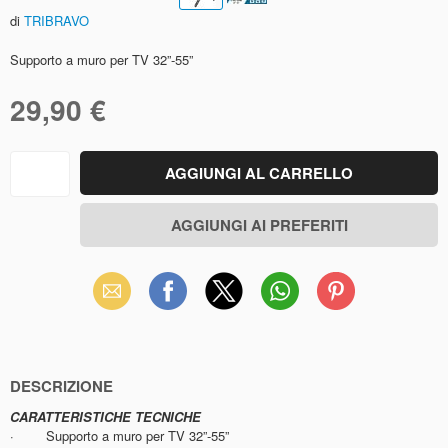
di
TRIBRAVO
Supporto a muro per TV 32”-55”
29,90 €
Email
Facebook
X
WhatsApp
Pinterest
(Twitter)
DESCRIZIONE
CARATTERISTICHE TECNICHE
·
Supporto a muro per TV 32”-55”