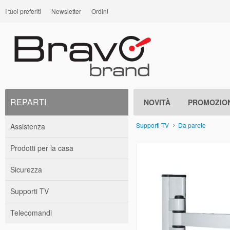
I tuoi preferiti
Newsletter
Ordini
REPARTI
NOVITÀ
PROMOZION
Supporti TV
Da parete
Assistenza
Prodotti per la casa
Sicurezza
Supporti TV
Telecomandi