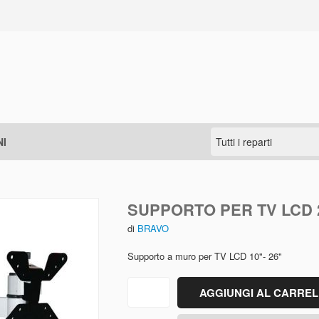
I
SUPPORTO PER TV LCD 
di
BRAVO
Supporto a muro per TV LCD 10"- 26"