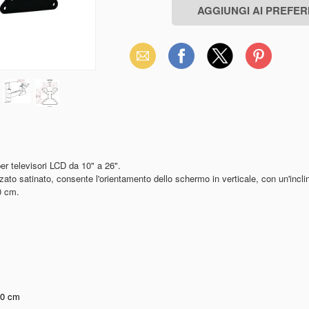
Email
Facebook
X
Pinterest
(Twitter)
er televisori LCD da 10" a 26".
zato satinato, consente l'orientamento dello schermo in verticale, con un'incli
0 cm.
10 cm