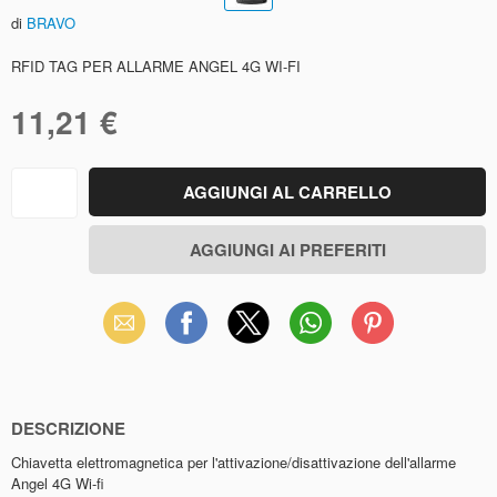
di
BRAVO
RFID TAG PER ALLARME ANGEL 4G WI-FI
11,21 €
Email
Facebook
X
WhatsApp
Pinterest
(Twitter)
DESCRIZIONE
Chiavetta elettromagnetica per l'attivazione/disattivazione dell'allarme
Angel 4G Wi-fi