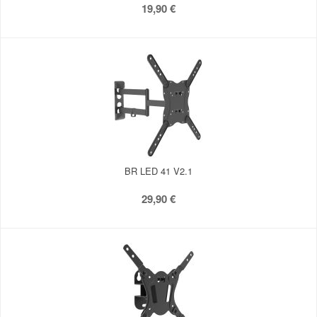
19,90 €
BR LED 41 V2.1
29,90 €