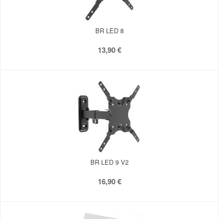
BR LED 8
13,90 €
BR LED 9 V2
16,90 €