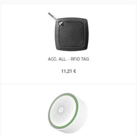
ACC. ALL. - RFID TAG
11,21 €