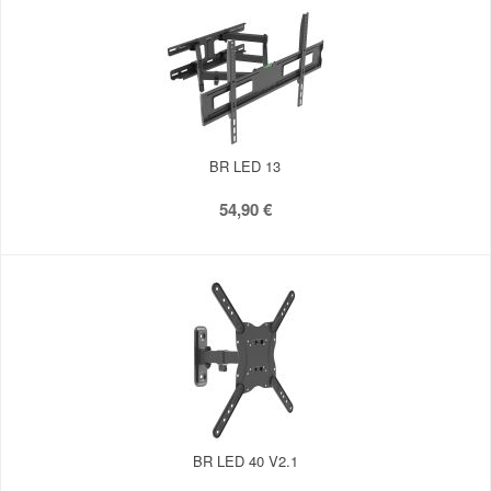
BR LED 13
54,90 €
BR LED 40 V2.1