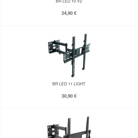
BR LED 10 V2
24,90 €
BR LED 11 LIGHT
30,90 €