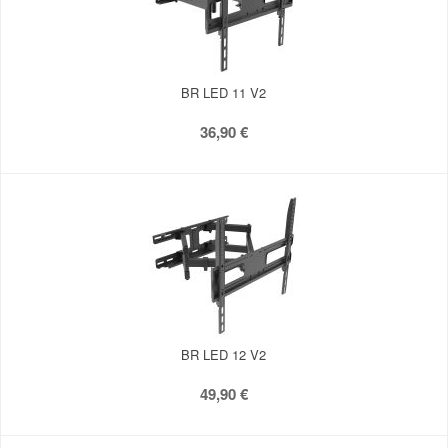
BR LED 11 V2
36,90 €
BR LED 12 V2
49,90 €